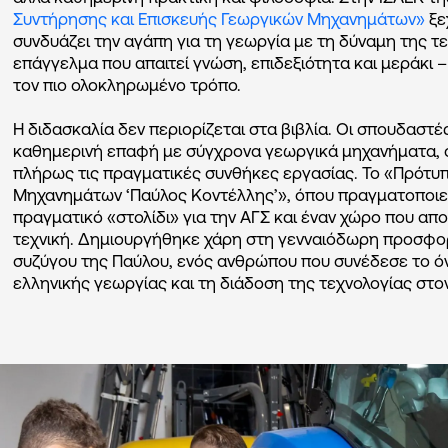
Συντήρησης και Επισκευής Γεωργικών Μηχανημάτων»
ξε
συνδυάζει την αγάπη για τη γεωργία με τη δύναμη της τε
επάγγελμα που απαιτεί γνώση, επιδεξιότητα και μεράκι –
τον πιο ολοκληρωμένο τρόπο.
Η διδασκαλία δεν περιορίζεται στα βιβλία. Οι σπουδαστ
καθημερινή επαφή με σύγχρονα γεωργικά μηχανήματα, σ
πλήρως τις πραγματικές συνθήκες εργασίας. Το «Πρότυ
Μηχανημάτων ‘Παύλος Κοντέλλης’», όπου πραγματοποιεί
πραγματικό «στολίδι» για την ΑΓΣ και έναν χώρο που απο
τεχνική. Δημιουργήθηκε χάρη στη γενναιόδωρη προσφορ
συζύγου της Παύλου, ενός ανθρώπου που συνέδεσε το ό
ελληνικής γεωργίας και τη διάδοση της τεχνολογίας στ