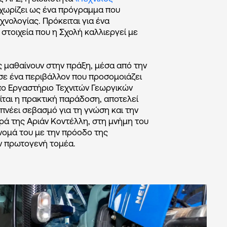
χωρίζει ως ένα πρόγραμμα που
χνολογίας. Πρόκειται για ένα
 στοιχεία που η Σχολή καλλιεργεί με
ές μαθαίνουν στην πράξη, μέσα από την
ε ένα περιβάλλον που προσομοιάζει
πο Εργαστήριο Τεχνιτών Γεωργικών
ται η πρακτική παράδοση, αποτελεί
πνέει σεβασμό για τη γνώση και την
ά της Αριάν Κοντέλλη, στη μνήμη του
νομά του με την πρόοδο της
ον πρωτογενή τομέα.