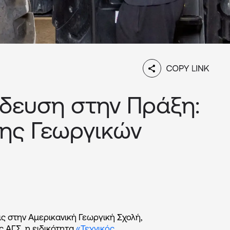
ίδευση στην Πράξη:
της Γεωργικών
ις στην Αμερικανική Γεωργική Σχολή,
ς ΑΓΣ, η ειδικότητα
«Τεχνικός