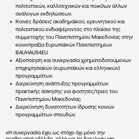
πολιτιστικών, καλλιτεχνικών και ποικίλων άλλων
ανάλογων εκδηλώσεων.
Κοινές δράσεις ακαδημαϊκού, ερευνητικού και
πολιτιστικού ενδιαφέροντος στο πλαίσιο της
συμμετοχής του Πανεπιστημίου Μακεδονίας στην
κοινοπραξία Ευρωπαϊκών Πανεπιστημίων
BAUHAUS4EU.
Αξιοποίηση και συνεργασία χρηματοδοτούμενων
επιχειρησιακών (ευρωπαϊκών και ελληνικών)
προγραμμάτων.
Διερεύνηση ανάπτυξης προγραμμάτων
πρακτικής άσκησης για φοιτητές/τριες του
Πανεπιστημίου Μακεδονίας.
Διερεύνηση δυνατοτήτων ίδρυσης κοινών
προγραμμάτων σπουδών.
«Η συνεργασία έχει ως στόχο όχι μόνο την
ακαδημαϊκή εξέλιξη, αλλά και τη διαμόρφωση