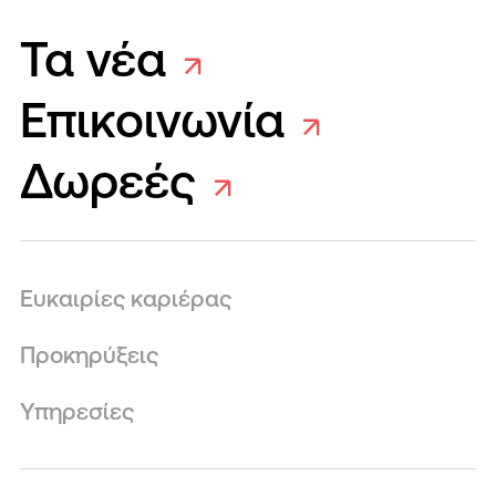
Τα νέα
Επικοινωνία
Δωρεές
Ευκαιρίες καριέρας
Προκηρύξεις
Υπηρεσίες